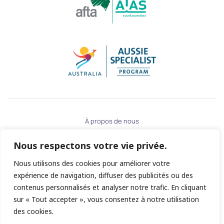
À propos de nous
Contactez-nous
Nous respectons votre vie privée.
Politique de confidentialité
Nous utilisons des cookies pour améliorer votre
Conditions Générales
expérience de navigation, diffuser des publicités ou des
contenus personnalisés et analyser notre trafic. En cliquant
sur « Tout accepter », vous consentez à notre utilisation
©
2026
Vacances Australie Pacifique
des cookies.
Tous droits réservés