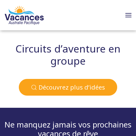
Circuits d’aventure en
groupe
Découvrez plus d’idées
Ne manquez jamais vos prochaines
vacances de rêve