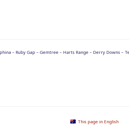
ephina – Ruby Gap – Gemtree – Harts Range – Derry Downs – T
This page in English