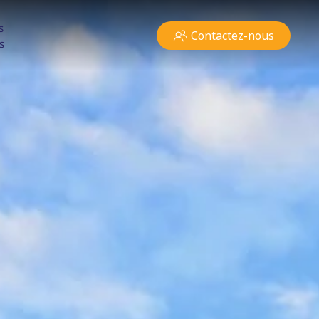
s
Contactez-nous
s