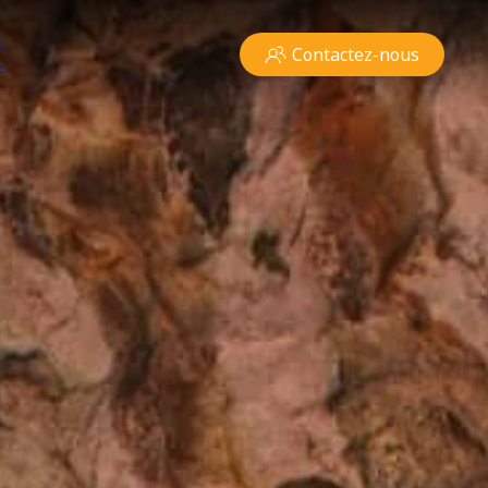
s
Contactez-nous
s