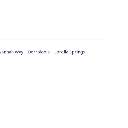
vannah Way – Borroloola – Lorella Springs