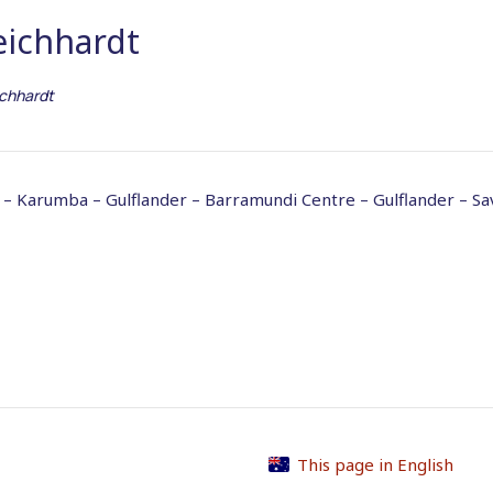
eichhardt
ichhardt
 – Karumba – Gulflander – Barramundi Centre – Gulflander – Sa
This page in English