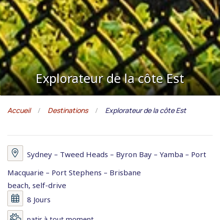
Explorateur de la côte Est
Accueil
Destinations
Explorateur de la côte Est
Sydney – Tweed Heads – Byron Bay – Yamba – Port
Macquarie – Port Stephens – Brisbane
beach, self-drive
8 Jours
patir à tout moment