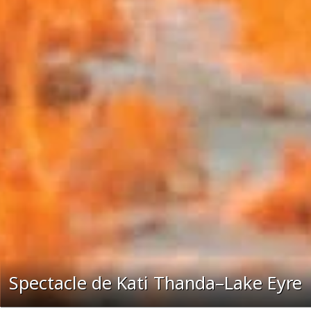
Spectacle de Kati Thanda–Lake Eyre