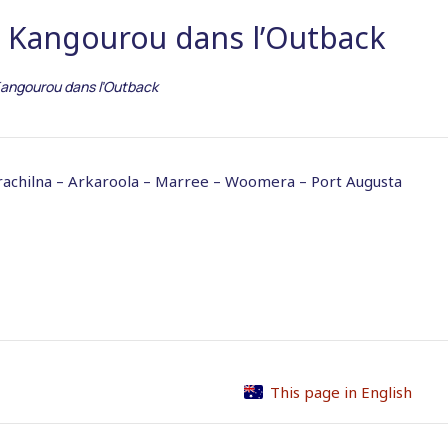
île Kangourou dans l’Outback
e Kangourou dans l’Outback
rachilna – Arkaroola – Marree – Woomera – Port Augusta
This page in English