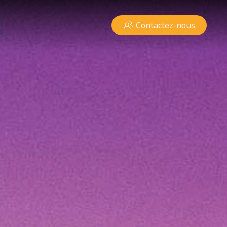
s
Contactez-nous
s