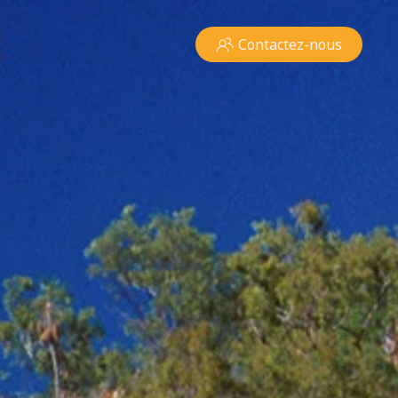
s
Contactez-nous
s