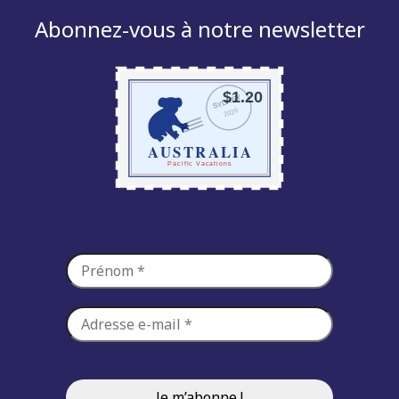
Abonnez-vous à notre newsletter
$1.20
SYDNEY
2026
AUSTRALIA
Pacific Vacations